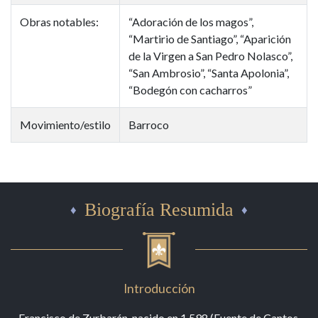
Obras notables:
“Adoración de los magos”,
“Martirio de Santiago”, “Aparición
de la Virgen a San Pedro Nolasco”,
“San Ambrosio”, “Santa Apolonia”,
“Bodegón con cacharros”
Movimiento/estilo
Barroco
Biografía Resumida
Introducción
Francisco de Zurbarán, nacido en 1.598 (Fuente de Cantos,