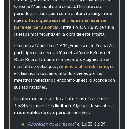
Consejo Municipal de la ciudad. Durante este
período, su reputación como pintor era tan grande
que
no tuvo que pasar el tradicional examen
para ejercer su oficio
. Entre 1.630 y 1.639 se sitúa
la etapa más fecunda en la obra de este artista.
Llamado a Madrid en 1.634, Francisco de Zurbarán
participó en la decoración del salón de Reinos del
Buen Retiro. Durante este período, y siguiendo el
ejemplo de Velázquez,
renunció al tenebrismo
; en
el clasicismo toscano, influido a veces por los
maestros venecianos, encontró un estilo acorde con
sus aspiraciones.
La información específica sobre sus obras entre
1.634 y su muerte es limitada. Algunas de sus obras
más notables de este período incluyen:
“
Adoración de los magos
”, c. 1.638-1.639