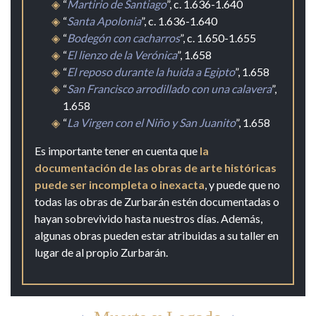
“
Martirio de Santiago
”, c. 1.636-1.640
“
Santa Apolonia
”, c. 1.636-1.640
“
Bodegón con cacharros
”, c. 1.650-1.655
“
El lienzo de la Verónica
”, 1.658
“
El reposo durante la huida a Egipto
”, 1.658
“
San Francisco arrodillado con una calavera
”,
1.658
“
La Virgen con el Niño y San Juanito
”, 1.658
Es importante tener en cuenta que
la
documentación de las obras de arte históricas
puede ser incompleta o inexacta
, y puede que no
todas las obras de Zurbarán estén documentadas o
hayan sobrevivido hasta nuestros días. Además,
algunas obras pueden estar atribuidas a su taller en
lugar de al propio Zurbarán.