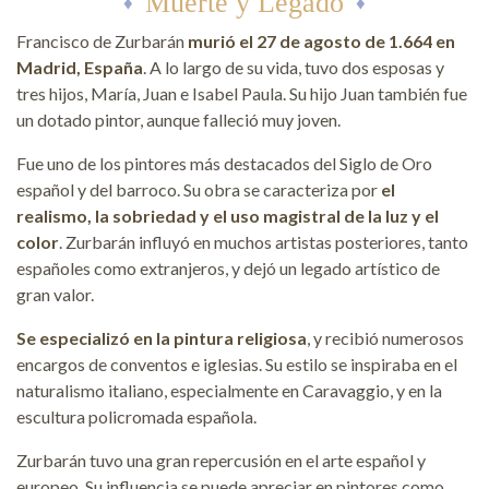
Muerte y Legado
Francisco de Zurbarán
murió el 27 de agosto de 1.664 en
Madrid, España
. A lo largo de su vida, tuvo dos esposas y
tres hijos, María, Juan e Isabel Paula. Su hijo Juan también fue
un dotado pintor, aunque falleció muy joven.
Fue uno de los pintores más destacados del Siglo de Oro
español y del barroco. Su obra se caracteriza por
el
realismo, la sobriedad y el uso magistral de la luz y el
color
. Zurbarán influyó en muchos artistas posteriores, tanto
españoles como extranjeros, y dejó un legado artístico de
gran valor.
Se especializó en la pintura religiosa
, y recibió numerosos
encargos de conventos e iglesias. Su estilo se inspiraba en el
naturalismo italiano, especialmente en Caravaggio, y en la
escultura policromada española.
Zurbarán tuvo una gran repercusión en el arte español y
europeo. Su influencia se puede apreciar en pintores como