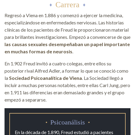
Carrera
Regresó a Viena en 1.886 y comenzó a ejercer la medicina,
especializándose en enfermedades nerviosas. Las historias
clínicas de los pacientes de Freud le proporcionaron material
para brillantes investigaciones. Empezó a convencerse de que
las causas sexuales desempeñaban un papel importante
en muchas formas de neurosis
.
En 1.902 Freud invitó a cuatro colegas, entre ellos su
posterior rival Alfred Adler, a formar lo que se conoció como
la
Sociedad Psicoanalítica de Viena
. La Sociedad llegó a
incluir a muchas personas notables, entre ellas Carl Jung, pero
en 1.911 las diferencias eran demasiado grandes y el grupo
empezó a separarse.
Psicoanálisis
En la década de 1.890, Freud estudió a pacientes