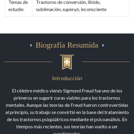
Temas de
Trastorno de conversión, libido,
estudio
sublimación, superyó, inconsciente
Biografía Resumida
Introducción
El célebre médico vienés Sigmund Freud fue uno de los
primeros en sugerir curas viables para los trastornos
mentales. Aunque las teorías de Freud fueron controvertidas
al principio, su trabajo se convirtió en la base del tratamiento
de los trastornos psiquiátricos mediante el psicoanálisis. En
tiempos más recientes, sus teorías han vuelto a ser
cuestionadas.