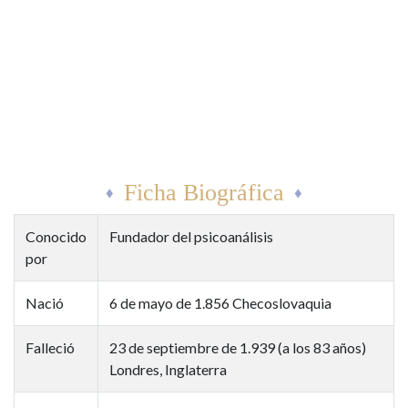
Ficha Biográfica
Conocido
Fundador del psicoanálisis
por
Nació
6 de mayo de 1.856 Checoslovaquia
Falleció
23 de septiembre de 1.939 (a los 83 años)
Londres, Inglaterra