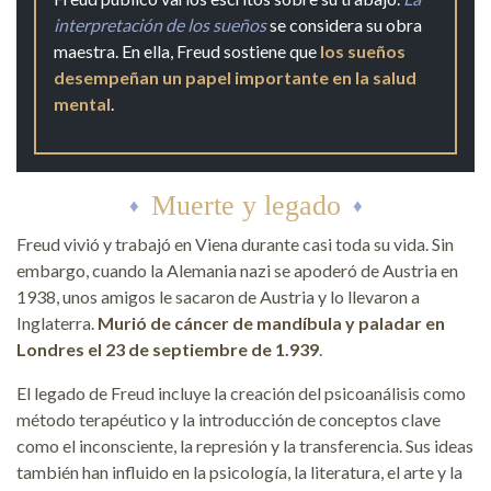
interpretación de los sueños
se considera su obra
maestra. En ella, Freud sostiene que
los sueños
desempeñan un papel importante en la salud
mental
.
Muerte y legado
Freud vivió y trabajó en Viena durante casi toda su vida. Sin
embargo, cuando la Alemania nazi se apoderó de Austria en
1938, unos amigos le sacaron de Austria y lo llevaron a
Inglaterra.
Murió de cáncer de mandíbula y paladar en
Londres el 23 de septiembre de 1.939
.
El legado de Freud incluye la creación del psicoanálisis como
método terapéutico y la introducción de conceptos clave
como el inconsciente, la represión y la transferencia. Sus ideas
también han influido en la psicología, la literatura, el arte y la