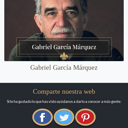
Gabriel García Márquez
Comparte nuestra web
Si te ha gustado lo que has visto ayúdanos a darlo a conocer a más gente: