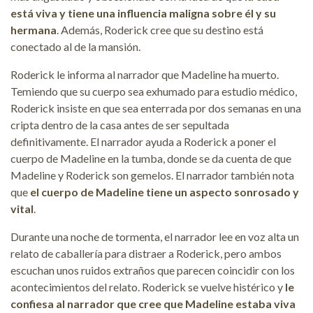
está viva y tiene una influencia maligna sobre él y su
hermana
. Además, Roderick cree que su destino está
conectado al de la mansión.
Roderick le informa al narrador que Madeline ha muerto.
Temiendo que su cuerpo sea exhumado para estudio médico,
Roderick insiste en que sea enterrada por dos semanas en una
cripta dentro de la casa antes de ser sepultada
definitivamente. El narrador ayuda a Roderick a poner el
cuerpo de Madeline en la tumba, donde se da cuenta de que
Madeline y Roderick son gemelos. El narrador también nota
que
el cuerpo de Madeline tiene un aspecto sonrosado y
vital
.
Durante una noche de tormenta, el narrador lee en voz alta un
relato de caballería para distraer a Roderick, pero ambos
escuchan unos ruidos extraños que parecen coincidir con los
acontecimientos del relato. Roderick se vuelve histérico y
le
confiesa al narrador que cree que Madeline estaba viva