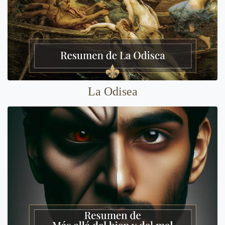
La Odisea