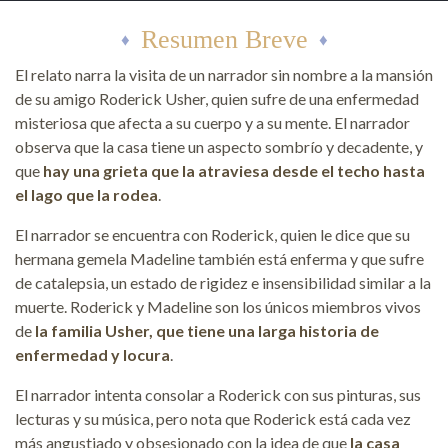
Resumen Breve
El relato narra la visita de un narrador sin nombre a la mansión
de su amigo Roderick Usher, quien sufre de una enfermedad
misteriosa que afecta a su cuerpo y a su mente. El narrador
observa que la casa tiene un aspecto sombrío y decadente, y
que
hay una grieta que la atraviesa desde el techo hasta
el lago que la rodea
.
El narrador se encuentra con Roderick, quien le dice que su
hermana gemela Madeline también está enferma y que sufre
de catalepsia, un estado de rigidez e insensibilidad similar a la
muerte. Roderick y Madeline son los únicos miembros vivos
de
la familia Usher, que tiene una larga historia de
enfermedad y locura
.
El narrador intenta consolar a Roderick con sus pinturas, sus
lecturas y su música, pero nota que Roderick está cada vez
más angustiado y obsesionado con la idea de que
la casa