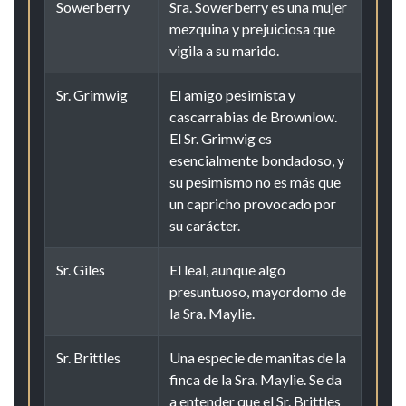
Sowerberry
Sra. Sowerberry es una mujer
mezquina y prejuiciosa que
vigila a su marido.
Sr. Grimwig
El amigo pesimista y
cascarrabias de Brownlow.
El Sr. Grimwig es
esencialmente bondadoso, y
su pesimismo no es más que
un capricho provocado por
su carácter.
Sr. Giles
El leal, aunque algo
presuntuoso, mayordomo de
la Sra. Maylie.
Sr. Brittles
Una especie de manitas de la
finca de la Sra. Maylie. Se da
a entender que el Sr. Brittles