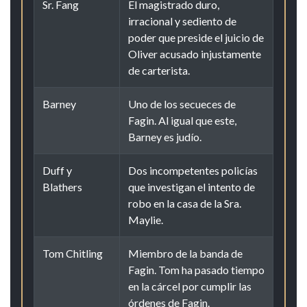
Sr. Fang
El magistrado duro,
irracional y sediento de
poder que preside el juicio de
Oliver acusado injustamente
de carterista.
Barney
Uno de los secueces de
Fagin. Al igual que este,
Barney es judío.
Duff y
Dos incompetentes policías
Blathers
que investigan el intento de
robo en la casa de la Sra.
Maylie.
Tom Chitling
Miembro de la banda de
Fagin. Tom ha pasado tiempo
en la cárcel por cumplir las
órdenes de Fagin.