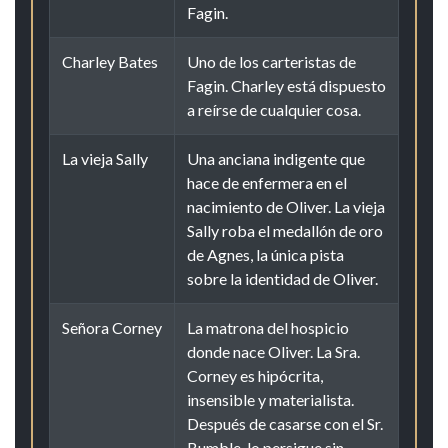
Fagin.
Charley Bates
Uno de los carteristas de
Fagin. Charley está dispuesto
a reírse de cualquier cosa.
La vieja Sally
Una anciana indigente que
hace de enfermera en el
nacimiento de Oliver. La vieja
Sally roba el medallón de oro
de Agnes, la única pista
sobre la identidad de Oliver.
Señora Corney
La matrona del hospicio
donde nace Oliver. La Sra.
Corney es hipócrita,
insensible y materialista.
Después de casarse con el Sr.
Bumble, lo persigue sin