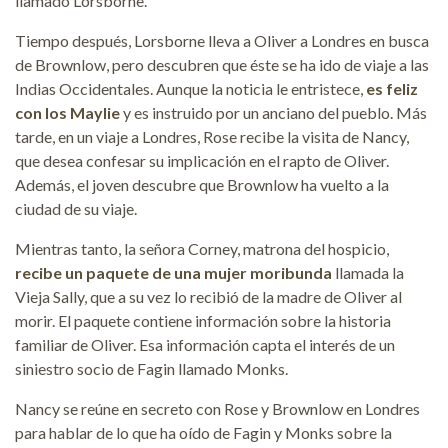
llamado Lorsborne.
Tiempo después, Lorsborne lleva a Oliver a Londres en busca
de Brownlow, pero descubren que éste se ha ido de viaje a las
Indias Occidentales. Aunque la noticia le entristece,
es feliz
con los Maylie
y es instruido por un anciano del pueblo. Más
tarde, en un viaje a Londres, Rose recibe la visita de Nancy,
que desea confesar su implicación en el rapto de Oliver.
Además, el joven descubre que Brownlow ha vuelto a la
ciudad de su viaje.
Mientras tanto, la señora Corney, matrona del hospicio,
recibe un paquete de una mujer moribunda
llamada la
Vieja Sally, que a su vez lo recibió de la madre de Oliver al
morir. El paquete contiene información sobre la historia
familiar de Oliver. Esa información capta el interés de un
siniestro socio de Fagin llamado Monks.
Nancy se reúne en secreto con Rose y Brownlow en Londres
para hablar de lo que ha oído de Fagin y Monks sobre la