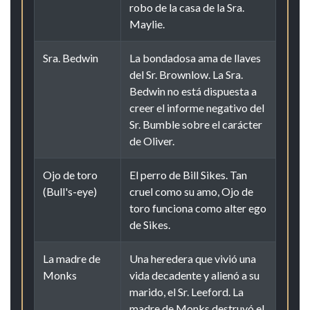
robo de la casa de la Sra.
Maylie.
Sra. Bedwin
La bondadosa ama de llaves
del Sr. Brownlow. La Sra.
Bedwin no está dispuesta a
creer el informe negativo del
Sr. Bumble sobre el carácter
de Oliver.
Ojo de toro
El perro de Bill Sikes. Tan
(Bull's-eye)
cruel como su amo, Ojo de
toro funciona como alter ego
de Sikes.
La madre de
Una heredera que vivió una
Monks
vida decadente y alienó a su
marido, el Sr. Leeford. La
madre de Monks destruyó el