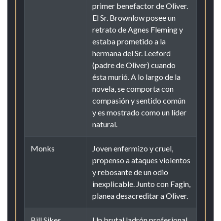
primer benefactor de Oliver.
El Sr. Brownlow posee un
retrato de Agnes Fleming y
estaba prometido a la
hermana del Sr. Leeford
(padre de Oliver) cuando
ésta murió. A lo largo de la
novela, se comporta con
compasión y sentido común
y es mostrado como un líder
natural.
Monks
Joven enfermizo y cruel,
propenso a ataques violentos
y rebosante de un odio
inexplicable. Junto con Fagin,
planea desacreditar a Oliver.
Bill Sikes
Un brutal ladrón profesional