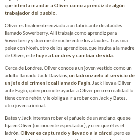
que
intenta mandar a Oliver como aprendiz de algún
trabajador del pueblo
.
Oliver es finalmente enviado a un fabricante de ataúdes
llamado Sowerberry. Allí trabaja como aprendiz para
Sowerberry y duerme de noche entre los ataúdes. Tras una
pelea con Noah, otro de los aprendices, que insulta a la madre
de Oliver, este
huye a Londres y cambiar de vida
.
Cerca de Londres, Oliver conoce a un joven vestido como un
adulto llamado Jack Dawkins,
un ladronzuelo al servicio de
un jefe del crimen local llamado Fagin
. Jack lleva a Oliver
ante Fagin, quien promete ayudar a Oliver pero en realidad lo
tiene como rehén, y le obliga a ir a robar con Jack y Bates,
otro joven criminal.
Bates y Jack intentan robar el pañuelo de un anciano, que se
fija en Oliver (un inocente espectador), y cree que él es el
ladrón.
Oliver es capturado y llevado a la cárcel
, pero es