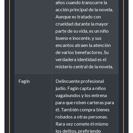
años cuando transcurre la
acción principal de la novela.
Aunque es tratado con
crueldad durante la mayor
parte de su vida, es un niño
bueno e inocente, y sus
encantos atraen la atención
de varios benefactores. Su
verdadera identidad es el
misterio central de la novela.
Fagin
Delincuente profesional
judío. Fagin capta a niños
vagabundos y los entrena
para que roben carteras para
él. También compra bienes
robados a otras personas.
Rara vez comete él mismo
los delitos, prefiriendo