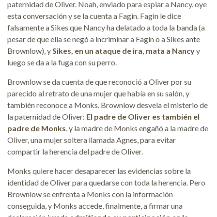
paternidad de Oliver. Noah, enviado para espiar a Nancy, oye
esta conversación y se la cuenta a Fagin. Fagin le dice
falsamente a Sikes que Nancy ha delatado a toda la banda (a
pesar de que ella se negó a incriminar a Fagin o a Sikes ante
Brownlow), y
Sikes, en un ataque de ira, mata a Nancy
y
luego se da a la fuga con su perro.
Brownlow se da cuenta de que reconoció a Oliver por su
parecido al retrato de una mujer que había en su salón, y
también reconoce a Monks. Brownlow desvela el misterio de
la paternidad de Oliver:
El padre de Oliver es también el
padre de Monks
, y la madre de Monks engañó a la madre de
Oliver, una mujer soltera llamada Agnes, para evitar
compartir la herencia del padre de Oliver.
Monks quiere hacer desaparecer las evidencias sobre la
identidad de Oliver para quedarse con toda la herencia. Pero
Brownlow se enfrenta a Monks con la información
conseguida, y Monks accede, finalmente, a firmar una