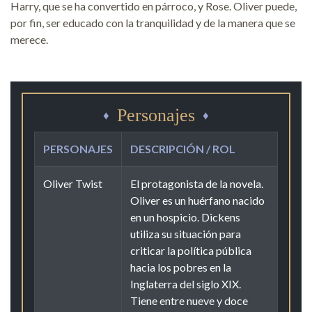
Harry, que se ha convertido en párroco, y Rose. Oliver puede,
por fin, ser educado con la tranquilidad y de la manera que se
merece.
Personajes
PERSONAJES
DESCRIPCIÓN / ROL
Oliver Twist
El protagonista de la novela.
Oliver es un huérfano nacido
en un hospicio. Dickens
utiliza su situación para
criticar la política pública
hacia los pobres en la
Inglaterra del siglo XIX.
Tiene entre nueve y doce