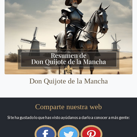
Don Quijote de la Mancha
Comparte nuestra web
Si te ha gustado lo que has visto ayúdanos a darlo a conocer a más gente: