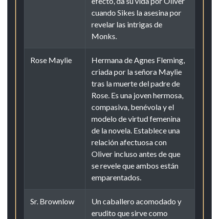
efecto, da su vida por Oliver
cuando Sikes la asesina por
revelar las intrigas de
Monks.
Rose Maylie
Hermana de Agnes Fleming,
criada por la señora Maylie
tras la muerte del padre de
Rose. Es una joven hermosa,
compasiva, benévola y el
modelo de virtud femenina
de la novela. Establece una
relación afectuosa con
Oliver incluso antes de que
se revele que ambos están
emparentados.
Sr. Brownlow
Un caballero acomodado y
erudito que sirve como