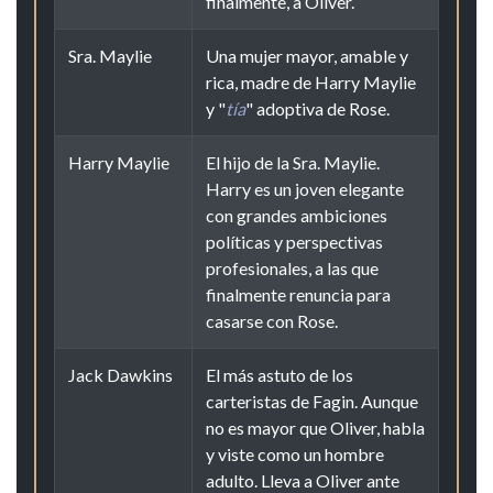
finalmente, a Oliver.
Sra. Maylie
Una mujer mayor, amable y
rica, madre de Harry Maylie
y "
tía
" adoptiva de Rose.
Harry Maylie
El hijo de la Sra. Maylie.
Harry es un joven elegante
con grandes ambiciones
políticas y perspectivas
profesionales, a las que
finalmente renuncia para
casarse con Rose.
Jack Dawkins
El más astuto de los
carteristas de Fagin. Aunque
no es mayor que Oliver, habla
y viste como un hombre
adulto. Lleva a Oliver ante