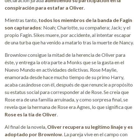
declaración jurada
admitiendo su participación en la
conspiración para estafar a Oliver
.
Mientras tanto,
todos los miembros de la banda de Fagin
son capturados
: Noah; Charlotte, su compañera; Jack; y el
propio Fagin. Sikes muere, por accidente, al intentar escapar
de una turba que ha venido a matarlo tras la muerte de Nancy.
Brownlow consigue la mitad de la herencia de Oliver para
éste, y entrega la otra parte a Monks que se la gasta en el
Nuevo Mundo en actividades delictivas. Rose Maylie,
enamorada desde hace mucho tiempo de su primo Harry,
acaba casándose con él, después de que renuncie a propósito
su estatus social para corresponder al de Rose. Se creía que
Rose era de una familia arruinada, y como sorpresa final, se
revela que la hermana de Rose era Agnes, lo que significa que
Rose es la tía de Oliver
.
Al final de la novela,
Oliver recupera su legítimo linaje y es
adoptado por Brownlow
. La pareja vive en el campo con