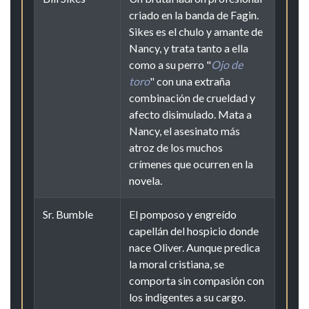
criado en la banda de Fagin.
Sikes es el chulo y amante de
Nancy, y trata tanto a ella
como a su perro "
Ojo de
toro
" con una extraña
combinación de crueldad y
afecto disimulado. Mata a
Nancy, el asesinato más
atroz de los muchos
crímenes que ocurren en la
novela.
Sr. Bumble
El pomposo y engreído
capellán del hospicio donde
nace Oliver. Aunque predica
la moral cristiana, se
comporta sin compasión con
los indigentes a su cargo.