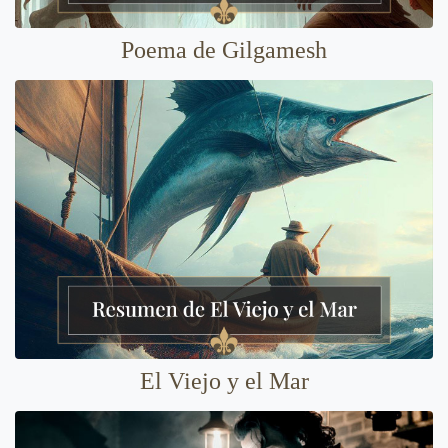
Poema de Gilgamesh
El Viejo y el Mar