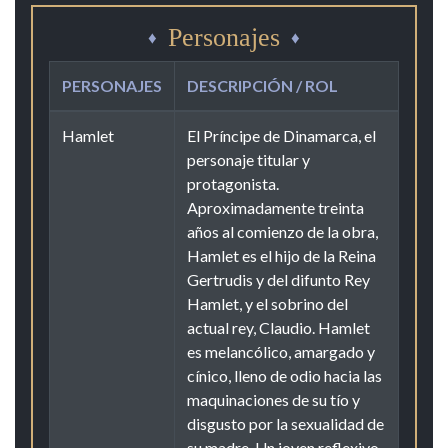
Personajes
PERSONAJES
DESCRIPCIÓN / ROL
Hamlet
El Príncipe de Dinamarca, el
personaje titular y
protagonista.
Aproximadamente treinta
años al comienzo de la obra,
Hamlet es el hijo de la Reina
Gertrudis y del difunto Rey
Hamlet, y el sobrino del
actual rey, Claudio. Hamlet
es melancólico, amargado y
cínico, lleno de odio hacia las
maquinaciones de su tío y
disgusto por la sexualidad de
su madre. Un joven reflexivo