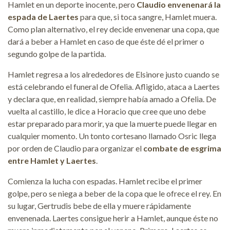
Hamlet en un deporte inocente, pero
Claudio envenenará la
espada de Laertes
para que, si toca sangre, Hamlet muera.
Como plan alternativo, el rey decide envenenar una copa, que
dará a beber a Hamlet en caso de que éste dé el primer o
segundo golpe de la partida.
Hamlet regresa a los alrededores de Elsinore justo cuando se
está celebrando el funeral de Ofelia. Afligido, ataca a Laertes
y declara que, en realidad, siempre había amado a Ofelia. De
vuelta al castillo, le dice a Horacio que cree que uno debe
estar preparado para morir, ya que la muerte puede llegar en
cualquier momento. Un tonto cortesano llamado Osric llega
por orden de Claudio para organizar el
combate de esgrima
entre Hamlet y Laertes
.
Comienza la lucha con espadas. Hamlet recibe el primer
golpe, pero se niega a beber de la copa que le ofrece el rey. En
su lugar, Gertrudis bebe de ella y muere rápidamente
envenenada. Laertes consigue herir a Hamlet, aunque éste no