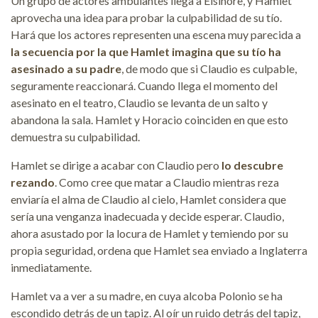
Un grupo de actores ambulantes llega a Elsinore, y Hamlet
aprovecha una idea para probar la culpabilidad de su tío.
Hará que los actores representen una escena muy parecida a
la secuencia por la que Hamlet imagina que su tío ha
asesinado a su padre
, de modo que si Claudio es culpable,
seguramente reaccionará. Cuando llega el momento del
asesinato en el teatro, Claudio se levanta de un salto y
abandona la sala. Hamlet y Horacio coinciden en que esto
demuestra su culpabilidad.
Hamlet se dirige a acabar con Claudio pero
lo descubre
rezando
. Como cree que matar a Claudio mientras reza
enviaría el alma de Claudio al cielo, Hamlet considera que
sería una venganza inadecuada y decide esperar. Claudio,
ahora asustado por la locura de Hamlet y temiendo por su
propia seguridad, ordena que Hamlet sea enviado a Inglaterra
inmediatamente.
Hamlet va a ver a su madre, en cuya alcoba Polonio se ha
escondido detrás de un tapiz. Al oír un ruido detrás del tapiz,