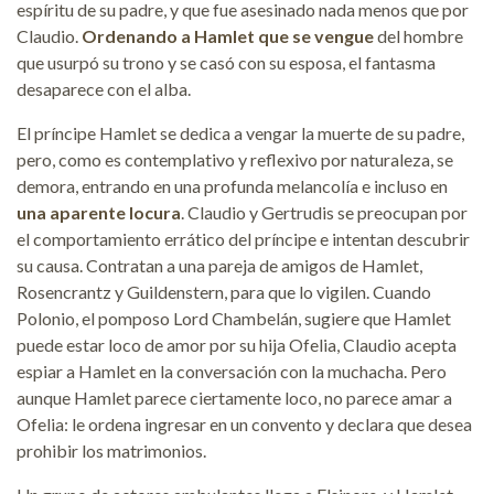
espíritu de su padre, y que fue asesinado nada menos que por
Claudio.
Ordenando a Hamlet que se vengue
del hombre
que usurpó su trono y se casó con su esposa, el fantasma
desaparece con el alba.
El príncipe Hamlet se dedica a vengar la muerte de su padre,
pero, como es contemplativo y reflexivo por naturaleza, se
demora, entrando en una profunda melancolía e incluso en
una aparente locura
. Claudio y Gertrudis se preocupan por
el comportamiento errático del príncipe e intentan descubrir
su causa. Contratan a una pareja de amigos de Hamlet,
Rosencrantz y Guildenstern, para que lo vigilen. Cuando
Polonio, el pomposo Lord Chambelán, sugiere que Hamlet
puede estar loco de amor por su hija Ofelia, Claudio acepta
espiar a Hamlet en la conversación con la muchacha. Pero
aunque Hamlet parece ciertamente loco, no parece amar a
Ofelia: le ordena ingresar en un convento y declara que desea
prohibir los matrimonios.