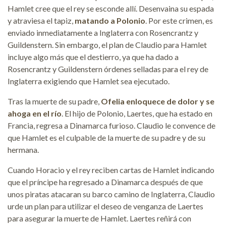
Hamlet cree que el rey se esconde allí. Desenvaina su espada
y atraviesa el tapiz,
matando a Polonio
. Por este crimen, es
enviado inmediatamente a Inglaterra con Rosencrantz y
Guildenstern. Sin embargo, el plan de Claudio para Hamlet
incluye algo más que el destierro, ya que ha dado a
Rosencrantz y Guildenstern órdenes selladas para el rey de
Inglaterra exigiendo que Hamlet sea ejecutado.
Tras la muerte de su padre,
Ofelia enloquece de dolor y se
ahoga en el río
. El hijo de Polonio, Laertes, que ha estado en
Francia, regresa a Dinamarca furioso. Claudio le convence de
que Hamlet es el culpable de la muerte de su padre y de su
hermana.
Cuando Horacio y el rey reciben cartas de Hamlet indicando
que el príncipe ha regresado a Dinamarca después de que
unos piratas atacaran su barco camino de Inglaterra, Claudio
urde un plan para utilizar el deseo de venganza de Laertes
para asegurar la muerte de Hamlet. Laertes reñirá con