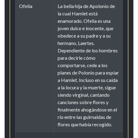
Ofelia
La bella hija de Apolonio de
la cual Hamlet está
enamorado. Ofelia es una
joven dulce e inocente, que
obedece a su padre y a su
hermano, Laertes.
Dependiente de los hombres
para decirle cómo
comportarse, cede a los
planes de Polonio para espiar
a Hamlet. Incluso en su caída
a la locura y la muerte, sigue
siendo virginal, cantando
canciones sobre flores y
finalmente ahogándose en el
río entre las guirnaldas de
flores que había recogido.