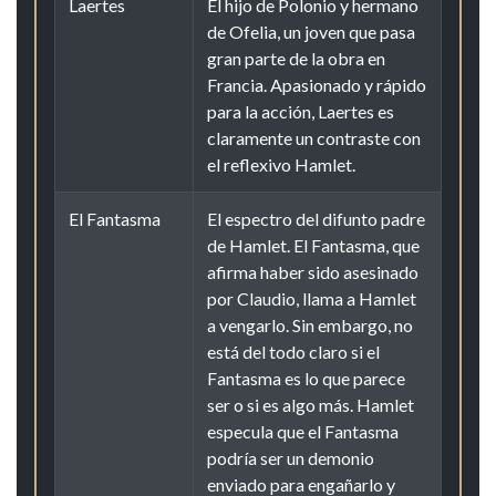
Laertes
El hijo de Polonio y hermano
de Ofelia, un joven que pasa
gran parte de la obra en
Francia. Apasionado y rápido
para la acción, Laertes es
claramente un contraste con
el reflexivo Hamlet.
El Fantasma
El espectro del difunto padre
de Hamlet. El Fantasma, que
afirma haber sido asesinado
por Claudio, llama a Hamlet
a vengarlo. Sin embargo, no
está del todo claro si el
Fantasma es lo que parece
ser o si es algo más. Hamlet
especula que el Fantasma
podría ser un demonio
enviado para engañarlo y