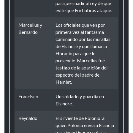
para persuadir al rey de que
evite que Fortinbras ataque.
Marcellus y
Los oficiales que ven por
Bernardo
primera vez al fantasma
caminando por las murallas
de Elsinore y que llaman a
Horacio para que lo
presencie. Marcellus fue
testigo de la aparición del
espectro del padre de
Hamlet.
Francisco
Un soldado y guardia en
Elsinore.
Reynaldo
El sirviente de Polonio, a
quien Polonio envía a Francia
para investigar y espiar a