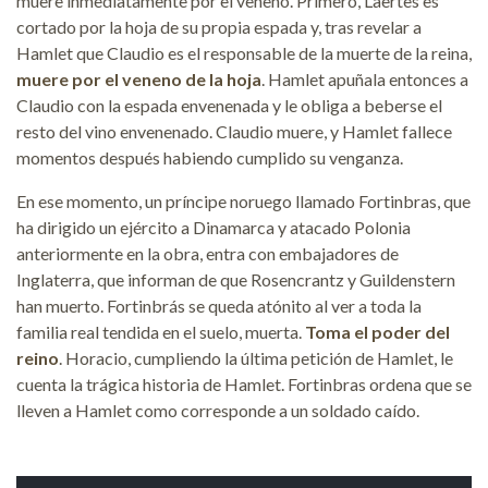
muere inmediatamente por el veneno. Primero, Laertes es
cortado por la hoja de su propia espada y, tras revelar a
Hamlet que Claudio es el responsable de la muerte de la reina,
muere por el veneno de la hoja
. Hamlet apuñala entonces a
Claudio con la espada envenenada y le obliga a beberse el
resto del vino envenenado. Claudio muere, y Hamlet fallece
momentos después habiendo cumplido su venganza.
En ese momento, un príncipe noruego llamado Fortinbras, que
ha dirigido un ejército a Dinamarca y atacado Polonia
anteriormente en la obra, entra con embajadores de
Inglaterra, que informan de que Rosencrantz y Guildenstern
han muerto. Fortinbrás se queda atónito al ver a toda la
familia real tendida en el suelo, muerta.
Toma el poder del
reino
. Horacio, cumpliendo la última petición de Hamlet, le
cuenta la trágica historia de Hamlet. Fortinbras ordena que se
lleven a Hamlet como corresponde a un soldado caído.