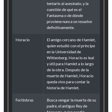
tentarlo al asesinato, y la
cuestión de qué es el
Fantasma o de dónde
proviene nunca se resuelve
definitivamente.
Horacio
El amigo cercano de Hamlet,
quien estudió con el príncipe
en la Universidad de
Wittenberg. Horacio es leal
y útil para Hamlet a lo largo
de la obra. Después de la
muerte de Hamlet, Horacio
queda vivo para contar la
historia de Hamlet.
Fortinbras
Busca vengar la muerte de su
padre, el antiguo Rey de
Noruega, quien perdió