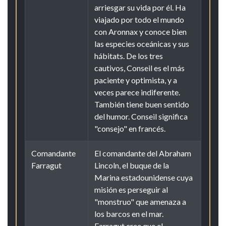
arriesgar su vida por él. Ha
viajado por todo el mundo
con Aronnax y conoce bien
las especies oceánicas y sus
hábitats. De los tres
cautivos, Conseil es el más
paciente y optimista, y a
veces parece indiferente.
También tiene buen sentido
del humor. Conseil significa
"consejo" en francés.
Comandante
El comandante del Abraham
Farragut
Lincoln, el buque de la
Marina estadounidense cuya
misión es perseguir al
"monstruo" que amenaza a
los barcos en el mar.
Farragut cree que el