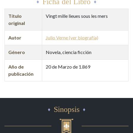
Ficha del Libro
Título
Vingt mille lieues sous les mers
original
Autor
Julio Verne (ver biografía)
Género
Novela, ciencia ficción
Año de
20 de Marzo de 1.869
publicación
Sinopsis