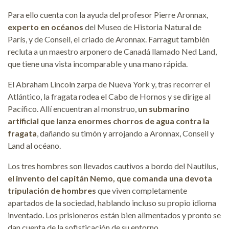
Para ello cuenta con la ayuda del profesor Pierre Aronnax,
experto en océanos
del Museo de Historia Natural de
París, y de Conseil, el criado de Aronnax. Farragut también
recluta a un maestro arponero de Canadá llamado Ned Land,
que tiene una vista incomparable y una mano rápida.
El Abraham Lincoln zarpa de Nueva York y, tras recorrer el
Atlántico, la fragata rodea el Cabo de Hornos y se dirige al
Pacífico. Allí encuentran al monstruo,
un submarino
artificial que lanza enormes chorros de agua contra la
fragata
, dañando su timón y arrojando a Aronnax, Conseil y
Land al océano.
Los tres hombres son llevados cautivos a bordo del Nautilus,
el invento del capitán Nemo, que comanda una devota
tripulación de hombres
que viven completamente
apartados de la sociedad, hablando incluso su propio idioma
inventado. Los prisioneros están bien alimentados y pronto se
dan cuenta de la sofisticación de su entorno.