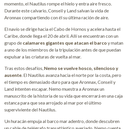
momento, el Nautilus rompe el hielo y entra aire fresco.
Durante este calvario, Conseil y Land salvan la vida de
Aronnax compartiendo con él su última ración de aire.
El navío se dirige hacia el Cabo de Hornos y acelera hasta el
Caribe, donde llega el 20 de abril. Allí se encuentran con un
grupo de
calamares gigantes que atacan el barco
y matan
a uno de los miembros de la tripulación antes de que puedan
expulsar a las criaturas de vuelta al mar.
Tras estos desafíos,
Nemo se vuelve hosco, silencioso y
ausente
. El Nautilus avanza hacia el norte por la costa, pero
el tiempo es demasiado duro para que Aronnax, Conseil y
Land intenten escapar. Nemo muestra a Aronnax un
manuscrito de la historia de su vida que encerrará en una caja
estanca para que sea arrojado al mar por el último
superviviente del Nautilus.
Un huracán empuja al barco mar adentro, donde descubren
un cable de telégrafo transatlántico averiado. Nemo cuenta