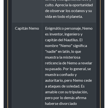
culto. Aprecia la oportunidad
de observar los océanos y su
vida en todo el planeta.
Capitán Nemo
Enigmático personaje, Nemo
es inventor, ingeniero y
capitán del Nautilus. El
nombre "Nemo" significa
"nadie" en latín, lo que
muestra la misteriosa
reticencia de Nemo a revelar
su pasado. Por lo general, se
muestra confiado y
autoritario, pero Nemo cede
a ataques de soledad. Es
amable con su tripulación,
pero por lo demás afirma
haberse divorciado