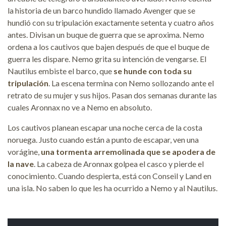
la historia de un barco hundido llamado Avenger que se
hundió con su tripulación exactamente setenta y cuatro años
antes. Divisan un buque de guerra que se aproxima. Nemo
ordena a los cautivos que bajen después de que el buque de
guerra les dispare. Nemo grita su intención de vengarse. El
Nautilus embiste el barco, que
se hunde con toda su
tripulación
. La escena termina con Nemo sollozando ante el
retrato de su mujer y sus hijos. Pasan dos semanas durante las
cuales Aronnax no ve a Nemo en absoluto.
Los cautivos planean escapar una noche cerca de la costa
noruega. Justo cuando están a punto de escapar, ven una
vorágine,
una tormenta arremolinada que se apodera de
la nave
. La cabeza de Aronnax golpea el casco y pierde el
conocimiento. Cuando despierta, está con Conseil y Land en
una isla. No saben lo que les ha ocurrido a Nemo y al Nautilus.