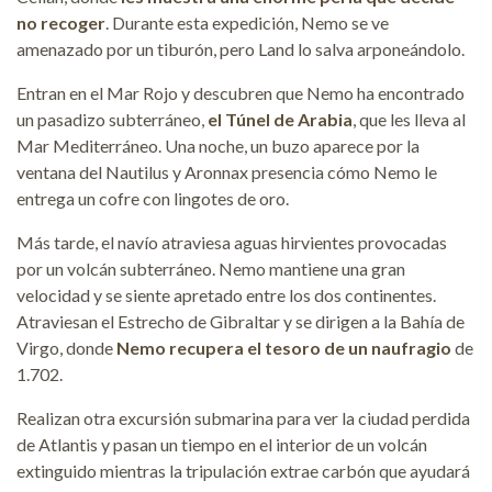
no recoger
. Durante esta expedición, Nemo se ve
amenazado por un tiburón, pero Land lo salva arponeándolo.
Entran en el Mar Rojo y descubren que Nemo ha encontrado
un pasadizo subterráneo,
el Túnel de Arabia
, que les lleva al
Mar Mediterráneo. Una noche, un buzo aparece por la
ventana del Nautilus y Aronnax presencia cómo Nemo le
entrega un cofre con lingotes de oro.
Más tarde, el navío atraviesa aguas hirvientes provocadas
por un volcán subterráneo. Nemo mantiene una gran
velocidad y se siente apretado entre los dos continentes.
Atraviesan el Estrecho de Gibraltar y se dirigen a la Bahía de
Virgo, donde
Nemo recupera el tesoro de un naufragio
de
1.702.
Realizan otra excursión submarina para ver la ciudad perdida
de Atlantis y pasan un tiempo en el interior de un volcán
extinguido mientras la tripulación extrae carbón que ayudará