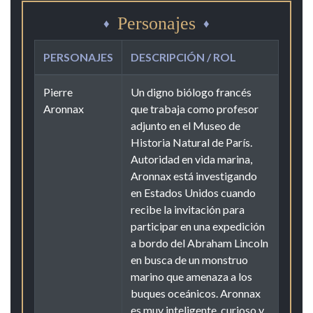
Personajes
PERSONAJES
DESCRIPCIÓN / ROL
Pierre
Un digno biólogo francés
Aronnax
que trabaja como profesor
adjunto en el Museo de
Historia Natural de París.
Autoridad en vida marina,
Aronnax está investigando
en Estados Unidos cuando
recibe la invitación para
participar en una expedición
a bordo del Abraham Lincoln
en busca de un monstruo
marino que amenaza a los
buques oceánicos. Aronnax
es muy inteligente, curioso y