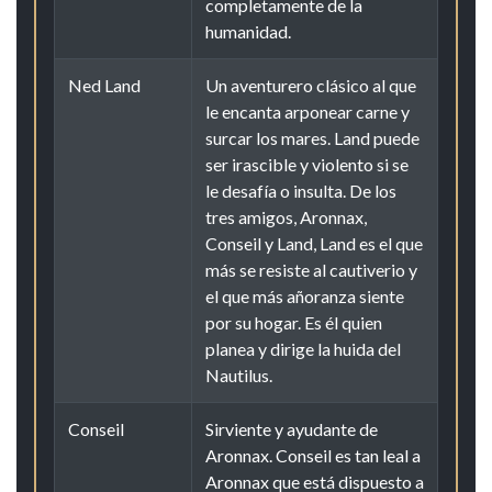
completamente de la
humanidad.
Ned Land
Un aventurero clásico al que
le encanta arponear carne y
surcar los mares. Land puede
ser irascible y violento si se
le desafía o insulta. De los
tres amigos, Aronnax,
Conseil y Land, Land es el que
más se resiste al cautiverio y
el que más añoranza siente
por su hogar. Es él quien
planea y dirige la huida del
Nautilus.
Conseil
Sirviente y ayudante de
Aronnax. Conseil es tan leal a
Aronnax que está dispuesto a