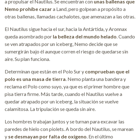
a propulsar el Nautilus. Se encuentran con
unas ballenas que
Nemo prohíbe cazar
a Land, pero golpean a propósito a
otras ballenas, llamadas cachalotes, que amenazan a las otras.
El Nautilus sigue hacia el sur, hacia la Antártida, y Aronnax
queda asombrado por
la belleza del mundo helado
. Cuando
se ven atrapados por un iceberg, Nemo decide que se
sumergirán bajo él aunque corren el riesgo de quedarse sin
aire. Su plan funciona.
Determinan que están en el Polo Sur y
comprueban que el
polo es una masa de tierra
. Nemo planta una bandera y
reclama el Polo como suyo, ya que es el primer hombre que
pisa tierra firme. Más tarde, cuando el Nautilus vuelve a
quedar atrapado por un iceberg, la situación se vuelve
calamitosa. La tripulación se queda sin aire.
Los hombres trabajan juntos y se turnan para excavar las
paredes de hielo con piolets. A bordo del Nautilus, se marean
y
se desmayan por falta de oxígeno
. En el último