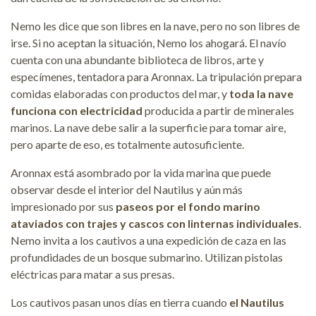
Nemo les dice que son libres en la nave, pero no son libres de
irse. Si no aceptan la situación, Nemo los ahogará. El navío
cuenta con una abundante biblioteca de libros, arte y
especímenes, tentadora para Aronnax. La tripulación prepara
comidas elaboradas con productos del mar, y
toda la nave
funciona con electricidad
producida a partir de minerales
marinos. La nave debe salir a la superficie para tomar aire,
pero aparte de eso, es totalmente autosuficiente.
Aronnax está asombrado por la vida marina que puede
observar desde el interior del Nautilus y aún más
impresionado por sus
paseos por el fondo marino
ataviados con trajes y cascos con linternas individuales
.
Nemo invita a los cautivos a una expedición de caza en las
profundidades de un bosque submarino. Utilizan pistolas
eléctricas para matar a sus presas.
Los cautivos pasan unos días en tierra cuando
el Nautilus