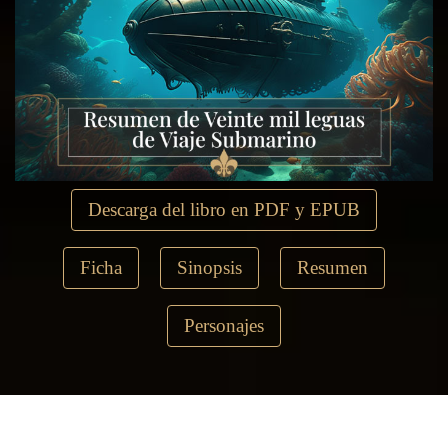
Descarga del libro en PDF y EPUB
Ficha
Sinopsis
Resumen
Personajes