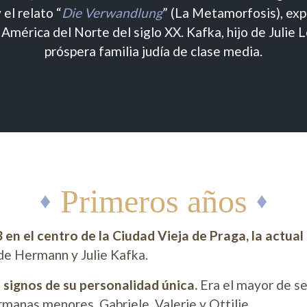
 el relato “
Die Verwandlung
” (La Metamorfosis), exp
 América del Norte del siglo XX. Kafka, hijo de Julie
próspera familia judía de clase media.
Primeros años
83 en el centro de la Ciudad Vieja de Praga, la actu
s de Hermann y Julie Kafka.
signos de su personalidad única.
Era el mayor de se
rmanas menores, Gabriele, Valerie y Ottilie.