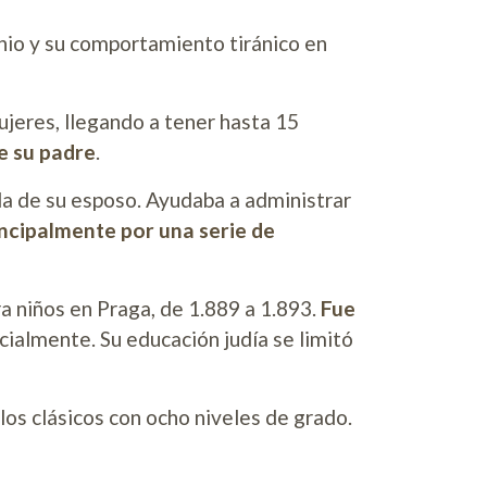
nio y su comportamiento tiránico en
jeres, llegando a tener hasta 15
e su padre
.
 la de su esposo. Ayudaba a administrar
incipalmente por una serie de
a niños en Praga, de 1.889 a 1.893.
Fue
ocialmente. Su educación judía se limitó
os clásicos con ocho niveles de grado.