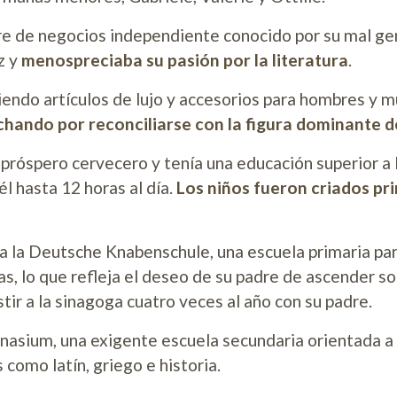
e de negocios independiente conocido por su mal ge
z y
menospreciaba su pasión por la literatura
.
ndo artículos de lujo y accesorios para hombres y mu
chando por reconciliarse con la figura dominante d
n próspero cervecero y tenía una educación superior a
él hasta 12 horas al día.
Los niños fueron criados pr
 a la Deutsche Knabenschule, una escuela primaria par
as, lo que refleja el deseo de su padre de ascender s
tir a la sinagoga cuatro veces al año con su padre.
asium, una exigente escuela secundaria orientada a l
 como latín, griego e historia.