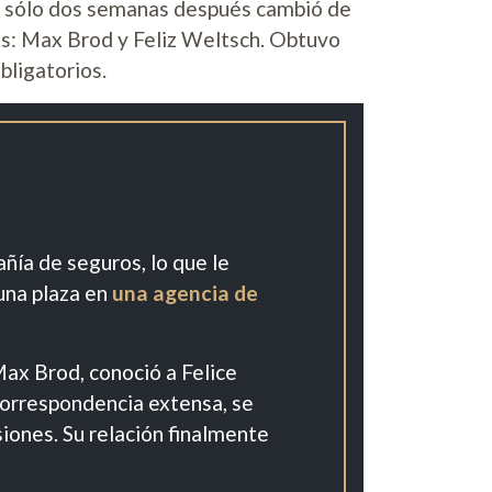
an sólo dos semanas después cambió de
os: Max Brod y Feliz Weltsch. Obtuvo
bligatorios.
ñía de seguros, lo que le
 una plaza en
una agencia de
Max Brod, conoció a Felice
correspondencia extensa, se
ones. Su relación finalmente