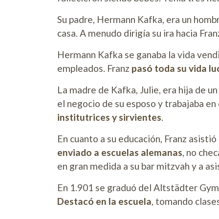
Su padre, Hermann Kafka, era un hombr
casa. A menudo dirigía su ira hacia Fran
Hermann Kafka se ganaba la vida vendie
empleados. Franz
pasó toda su vida lu
La madre de Kafka, Julie, era hija de u
el negocio de su esposo y trabajaba en 
institutrices y sirvientes
.
En cuanto a su educación, Franz asistió
enviado a escuelas alemanas
, no chec
en gran medida a su bar mitzvah y a asis
En 1.901 se graduó del Altstädter Gymn
Destacó en la escuela
, tomando clases