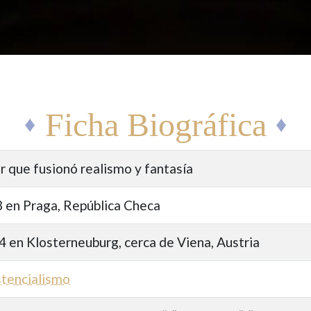
Ficha Biográfica
or que fusionó realismo y fantasía
83 en Praga, República Checa
24 en Klosterneuburg, cerca de Viena, Austria
stencialismo