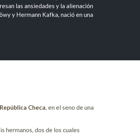
resan las ansiedades y la alienación
 Löwy y Hermann Kafka, nació en una
al República Checa
, en el seno de una
is hermanos, dos de los cuales