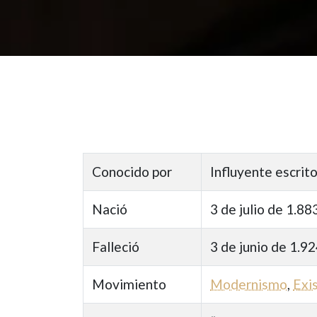
Conocido por
Influyente escrit
Nació
3 de julio de 1.8
Falleció
3 de junio de 1.9
Movimiento
Modernismo
,
Exi