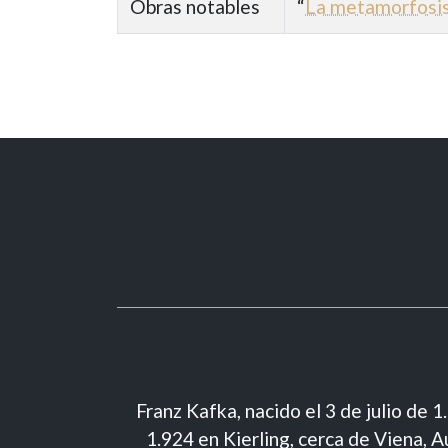
Obras notables
“
La metamorfosi
Franz Kafka, nacido el 3 de julio de 
1.924 en Kierling, cerca de Viena, A