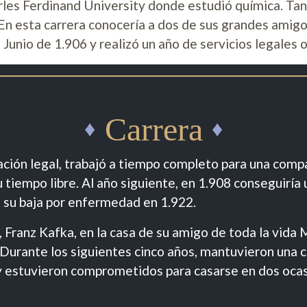
arles Ferdinand University donde estudió química. T
 En esta carrera conocería a dos de sus grandes amig
Junio de 1.906 y realizó un año de servicios legales o
Carrera
ión legal, trabajó a tiempo completo para una compa
su tiempo libre. Al año siguiente, en 1.908 conseguiría
 su baja por enfermedad en 1.922.
, Franz Kafka, en la casa de su amigo de toda la vida 
. Durante los siguientes cinco años, mantuvieron una 
 estuvieron comprometidos para casarse en dos ocasi