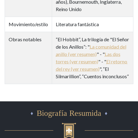
años), Bournemouth, Inglaterra,
Reino Unido
Movimiento/estilo
Literatura fantástica
Obras notables
“El Hobbit”, La trilogía de "El Señor
de los Anillos”: "
La comunidad del
anillo (ver resumen)
" - "
Las dos
torres (ver resumen)
" - "
El retorno
del rey (ver resumen)
", “El
Silmarillion”, “Cuentos inconclusos”
Biografía Resumida