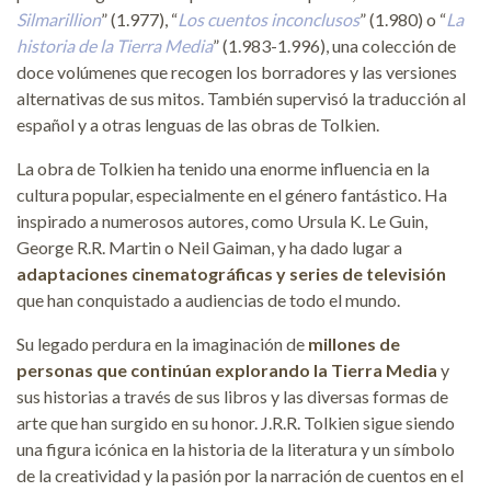
Silmarillion
” (1.977), “
Los cuentos inconclusos
” (1.980) o “
La
historia de la Tierra Media
” (1.983-1.996), una colección de
doce volúmenes que recogen los borradores y las versiones
alternativas de sus mitos. También supervisó la traducción al
español y a otras lenguas de las obras de Tolkien.
La obra de Tolkien ha tenido una enorme influencia en la
cultura popular, especialmente en el género fantástico. Ha
inspirado a numerosos autores, como Ursula K. Le Guin,
George R.R. Martin o Neil Gaiman, y ha dado lugar a
adaptaciones cinematográficas y series de televisión
que han conquistado a audiencias de todo el mundo.
Su legado perdura en la imaginación de
millones de
personas que continúan explorando la Tierra Media
y
sus historias a través de sus libros y las diversas formas de
arte que han surgido en su honor. J.R.R. Tolkien sigue siendo
una figura icónica en la historia de la literatura y un símbolo
de la creatividad y la pasión por la narración de cuentos en el