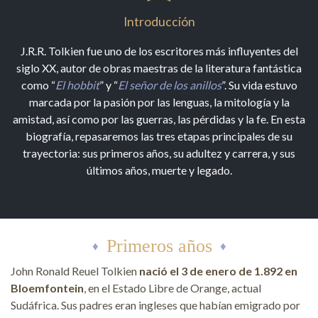
Introducción
J.R.R. Tolkien fue uno de los escritores más influyentes del
siglo XX, autor de obras maestras de la literatura fantástica
como “
El hobbit
” y “
El señor de los anillos
”. Su vida estuvo
marcada por la pasión por las lenguas, la mitología y la
amistad, así como por las guerras, las pérdidas y la fe. En esta
biografía, repasaremos las tres etapas principales de su
trayectoria: sus primeros años, su adultez y carrera, y sus
últimos años, muerte y legado.
Primeros años
John Ronald Reuel Tolkien
nació el 3 de enero de 1.892 en
Bloemfontein
, en el Estado Libre de Orange, actual
Sudáfrica. Sus padres eran ingleses que habían emigrado por