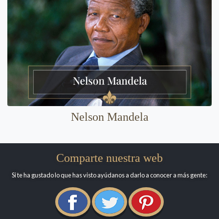
Nelson Mandela
Comparte nuestra web
Si te ha gustado lo que has visto ayúdanos a darlo a conocer a más gente: